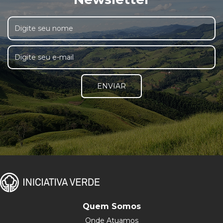
ENVIAR
Quem Somos
Onde Atuamos