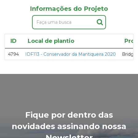
Informações do Projeto
ID
Local de plantio
Proj
4794
IDF113 - Conservador da Mantiqueira 2020
Bridge3
Fique por dentro das
novidades assinando nossa
Newsletter