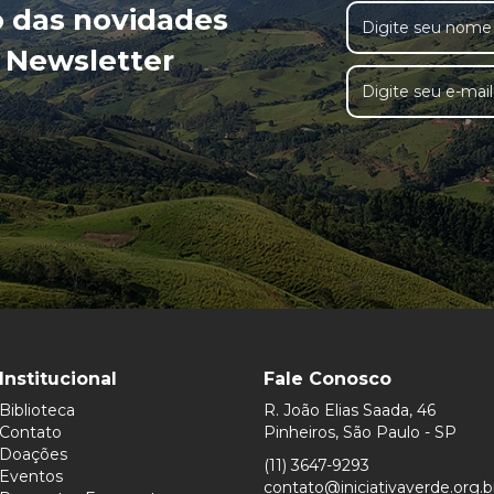
o das novidades
 Newsletter
Institucional
Fale Conosco
Biblioteca
R. João Elias Saada, 46
Contato
Pinheiros, São Paulo - SP
Doações
(11) 3647-9293
Eventos
contato@iniciativaverde.org.b