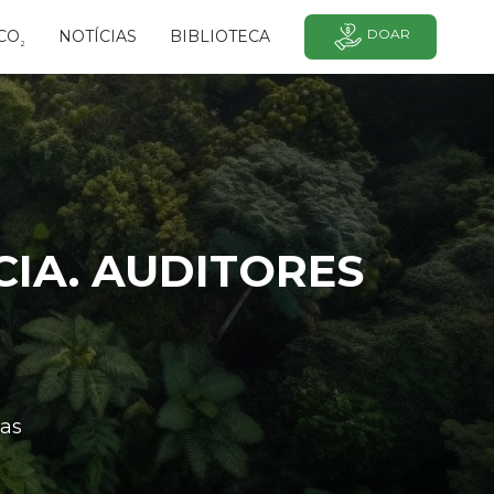
DOAR
CO
NOTÍCIAS
BIBLIOTECA
²
CIA. AUDITORES
as