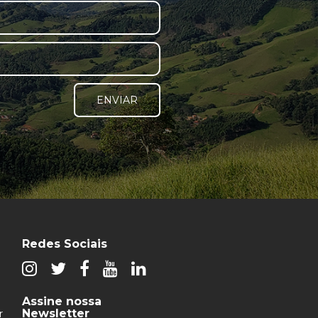
ENVIAR
Redes Sociais
Assine nossa
Newsletter
r