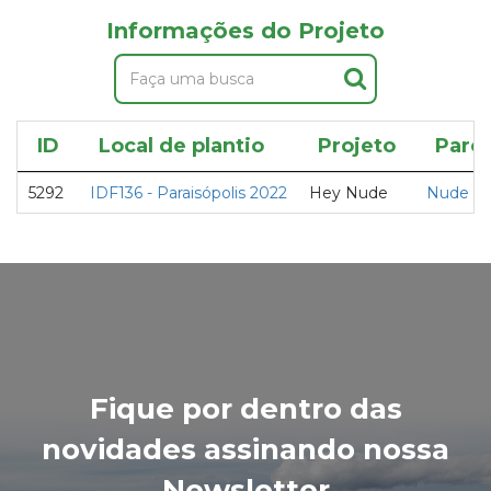
Informações do Projeto
ID
Local de plantio
Projeto
Parce
5292
IDF136 - Paraisópolis 2022
Hey Nude
Nude
Fique por dentro das
novidades assinando nossa
Newsletter