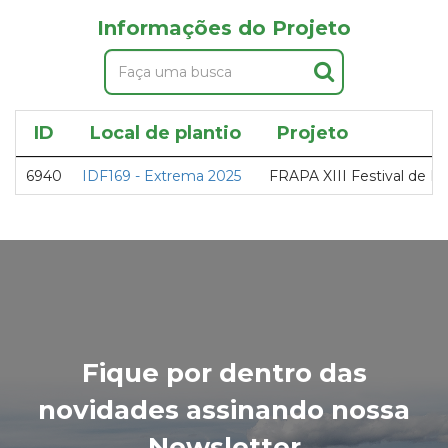
Informações do Projeto
ID
Local de plantio
Projeto
6940
IDF169 - Extrema 2025
FRAPA XIII Festival de Ro
Fique por dentro das
novidades assinando nossa
Newsletter