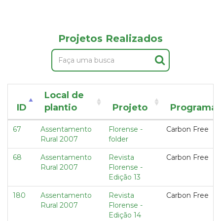
Projetos Realizados
Local de
ID
plantio
Projeto
Programa
67
Assentamento
Florense -
Carbon Free
Rural 2007
folder
68
Assentamento
Revista
Carbon Free
Rural 2007
Florense -
Edição 13
180
Assentamento
Revista
Carbon Free
Rural 2007
Florense -
Edição 14