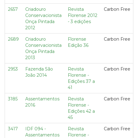
2657
Criadouro
Revista
Carbon Free
Conservacionista
Florense 2012
Onça Pintada
- 3 edições
2012
2689
Criadouro
Florense
Carbon Free
Conservacionista
Edição 36
Onça Pintada
2013
2953
Fazenda São
Revista
Carbon Free
João 2014
Florense -
Edições 37 a
41
3185
Assentamentos
Revista
Carbon Free
2016
Florense -
Edições 42 a
45
3417
IDF 094 -
Revista
Carbon Free
Assentamentos
Florense -