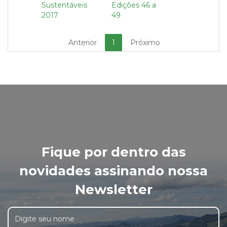
Sustentáveis
Edições 46 a
2017
49
Anterior
1
Próximo
Fique por dentro das
novidades assinando nossa
Newsletter