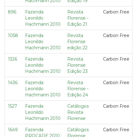
Hachmann 2010
Edição 19
896
Fazenda
Revista
Carbon Free
Leonildo
Florense -
Hachmann 2010
Edição 21
1058
Fazenda
Revista
Carbon Free
Leonildo
Florense
Hachmann 2010
edição 22
1326
Fazenda
Revista
Carbon Free
Leonildo
Florense
Hachmann 2010
Edição 23
1436
Fazenda
Revista
Carbon Free
Leonildo
Florense -
Hachmann 2010
Edição 24
1527
Fazenda
Catálogos
Carbon Free
Leonildo
Revista
Hachmann 2010
Florense
1649
Fazenda
Catálogos
Carbon Free
PROCADE 2010
Florense