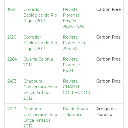
1951
Corredor
Revista
Carbon Free
Ecológico do Rio
Florense
Piquiri 2011
Edição
25,26,27,28
2120
Corredor
Revista
Carbon Free
Ecológico do Rio
Florense Ed.
Piquiri 2011
29 e 30
2264
Quarta Colônia
Revista
Carbon Free
2011
Florense
Ed.31
2453
Criadouro
Revista
Carbon Free
Conservacionista
CHARM
Onça Pintada
COLLECTION
2012
2617
Criadouro
Dia da Árvore
Amigo da
Conservacionista
- Florense
Floresta
Onça Pintada
2012