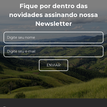
Fique por dentro das
novidades assinando nossa
Newsletter
ENVIAR