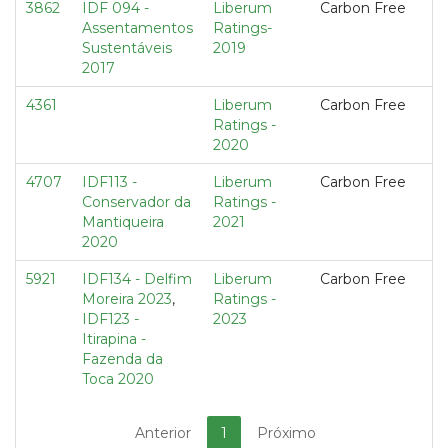
3862
IDF 094 -
Liberum
Carbon Free
Assentamentos
Ratings-
Sustentáveis
2019
2017
4361
Liberum
Carbon Free
Ratings -
2020
4707
IDF113 -
Liberum
Carbon Free
Conservador da
Ratings -
Mantiqueira
2021
2020
5921
IDF134 - Delfim
Liberum
Carbon Free
Moreira 2023
,
Ratings -
IDF123 -
2023
Itirapina -
Fazenda da
Toca 2020
Anterior
1
Próximo