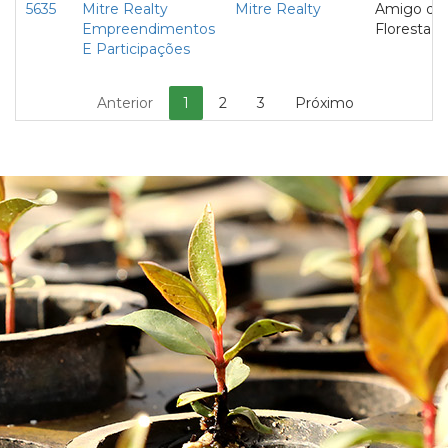
5635
Mitre Realty
Mitre Realty
Amigo da
Empreendimentos
Floresta
E Participações
Anterior
1
2
3
Próximo