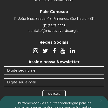
Fale Conosco
R. João Elias Saada, 46 Pinheiros, São Paulo - SP
(11) 3647-9293
contato@iniciativaverde.org.br
Redes Sociais
Assine nossa Newsletter
ASSINAR
x
Utilizamos cookies e outras tecnologias para lhe
oferecer uma experiência de navegação melhor,