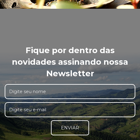
Fique por dentro das
novidades assinando nossa
Newsletter
ENVIAR