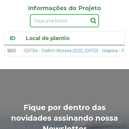
Informações do Projeto
ID
Local de plantio
5612
IDF134 - Delfim Moreira 2023
,
IDF123 - Itirapina - F
Fique por dentro das
novidades assinando nossa
Newsletter