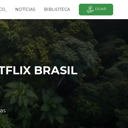
DOAR
CO
NOTÍCIAS
BIBLIOTECA
²
TFLIX BRASIL
as