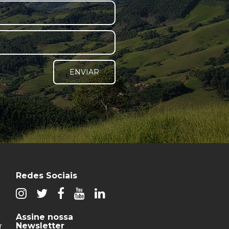
ENVIAR
Redes Sociais
Assine nossa
Newsletter
r