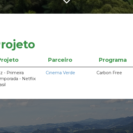
rojeto
Projeto
Parceiro
Programa
z - Primeira
Cinema Verde
Carbon Free
mporada - Netflix
asil