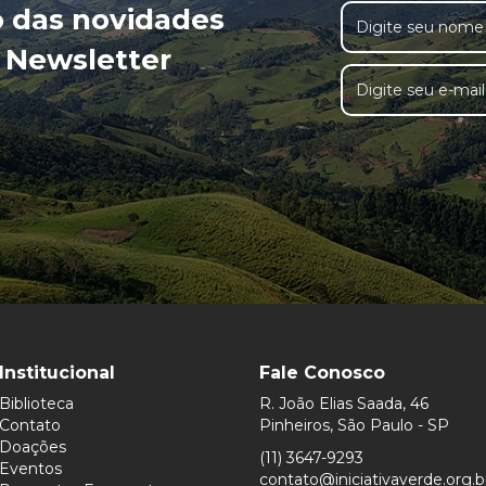
o das novidades
 Newsletter
Institucional
Fale Conosco
Biblioteca
R. João Elias Saada, 46
Contato
Pinheiros, São Paulo - SP
Doações
(11) 3647-9293
Eventos
contato@iniciativaverde.org.b