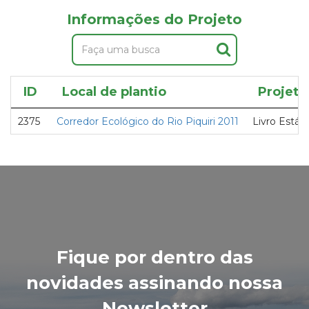
Informações do Projeto
ID
Local de plantio
Projeto
2375
Corredor Ecológico do Rio Piquiri 2011
Livro Estági
Fique por dentro das
novidades assinando nossa
Newsletter