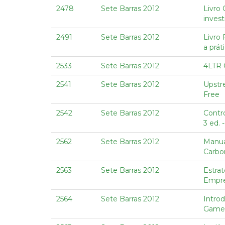
2478
Sete Barras 2012
Livro
invest
2491
Sete Barras 2012
Livro 
a prá
2533
Sete Barras 2012
4LTR 
2541
Sete Barras 2012
Upstr
Free
2542
Sete Barras 2012
Contro
3 ed. 
2562
Sete Barras 2012
Manual
Carbo
2563
Sete Barras 2012
Estra
Empre
2564
Sete Barras 2012
Intro
Games