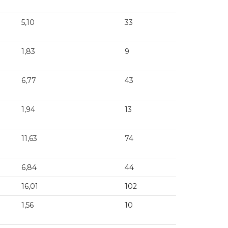
5,10
33
1,83
9
6,77
43
1,94
13
11,63
74
6,84
44
16,01
102
1,56
10