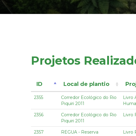
Projetos Realizad
ID
Local de plantio
Pro
2355
Corredor Ecológico do Rio
Livro
Piquiri 2011
Huma
2356
Corredor Ecológico do Rio
Livro 
Piquiri 2011
2357
REGUA - Reserva
Livro