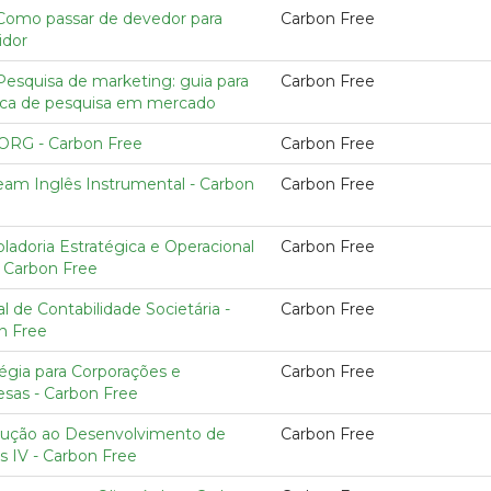
 Como passar de devedor para
Carbon Free
idor
Pesquisa de marketing: guia para
Carbon Free
tica de pesquisa em mercado
ORG - Carbon Free
Carbon Free
eam Inglês Instrumental - Carbon
Carbon Free
ladoria Estratégica e Operacional
Carbon Free
- Carbon Free
 de Contabilidade Societária -
Carbon Free
n Free
tégia para Corporações e
Carbon Free
sas - Carbon Free
dução ao Desenvolvimento de
Carbon Free
 IV - Carbon Free