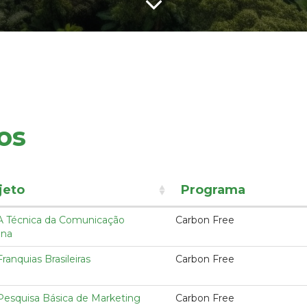
os
jeto
Programa
 A Técnica da Comunicação
Carbon Free
na
Franquias Brasileiras
Carbon Free
 Pesquisa Básica de Marketing
Carbon Free