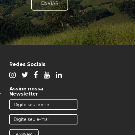
ENVIAR
Redes Sociais
Assine nossa
Newsletter
r
ASSINAR