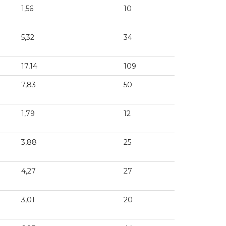
1,56
10
5,32
34
17,14
109
7,83
50
1,79
12
3,88
25
4,27
27
3,01
20