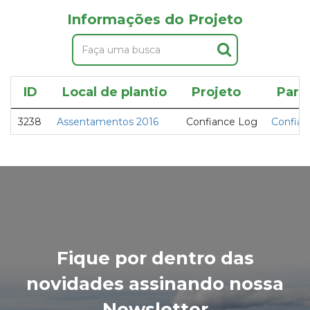
Informações do Projeto
ID
Local de plantio
Projeto
Parc
3238
Assentamentos 2016
Confiance Log
Confian
Fique por dentro das
novidades assinando nossa
Newsletter