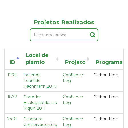
Projetos Realizados
Local de
ID
plantio
Projeto
Programa
1203
Fazenda
Confiance
Carbon Free
Leonildo
Log
Hachmann 2010
1877
Corredor
Confiance
Carbon Free
Ecológico do Rio
Log
Piquiri 2011
2401
Criadouro
Confiance
Carbon Free
Conservacionista
Log