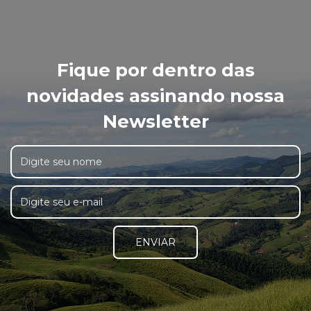
Fique por dentro das
novidades assinando nossa
Newsletter
ENVIAR