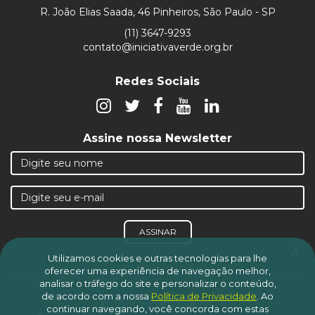
R. João Elias Saada, 46 Pinheiros, São Paulo - SP
(11) 3647-9293
contato@iniciativaverde.org.br
Redes Sociais
Assine nossa Newsletter
ASSINAR
x
Utilizamos cookies e outras tecnologias para lhe
oferecer uma experiência de navegação melhor,
analisar o tráfego do site e personalizar o conteúdo,
de acordo com a nossa
Política de Privacidade
.
Ao
© 2019 Iniciativa Verde.
continuar navegando, você concorda com estas