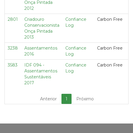
Onça Pintada
2012
2801
Criadouro
Confiance
Carbon Free
Conservacionista
Log
Onça Pintada
2013
3238
Assentamentos
Confiance
Carbon Free
2016
Log
3583
IDF 094 -
Confiance
Carbon Free
Assentamentos
Log
Sustentáveis
2017
Anterior
1
Próximo