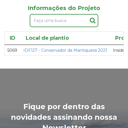
Informações do Projeto
ID
Local de plantio
Proj
5069
IDF127 - Conservador da Mantiqueira 2021
Inside 
Fique por dentro das
novidades assinando nossa
Newsletter