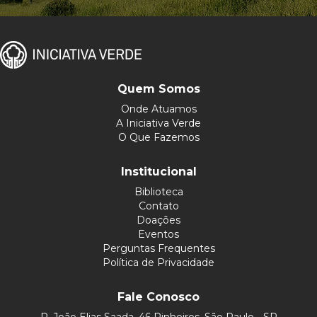
Quem Somos
Onde Atuamos
A Iniciativa Verde
O Que Fazemos
Institucional
Biblioteca
Contato
Doações
Eventos
Perguntas Frequentes
Política de Privacidade
Fale Conosco
R. João Elias Saada, 46 Pinheiros, São Paulo - SP