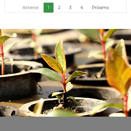
Anterior
1
2
3
4
Próximo