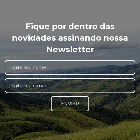
Fique por dentro das
novidades assinando nossa
Newsletter
ENVIAR