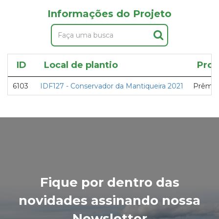
Informações do Projeto
ID
Local de plantio
Proj
6103
IDF127 - Conservador da Mantiqueira 2021
Prêmio 
Fique por dentro das
novidades assinando nossa
Newsletter